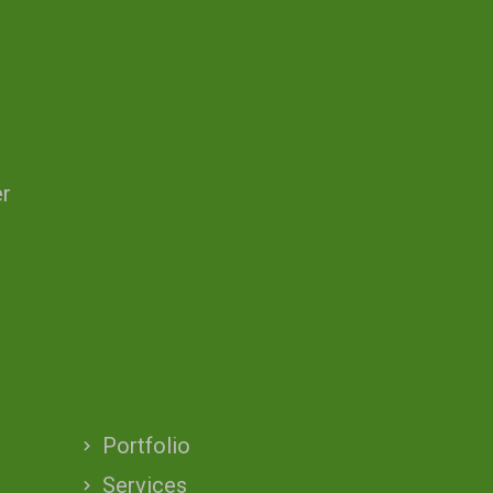
er
Portfolio
Services