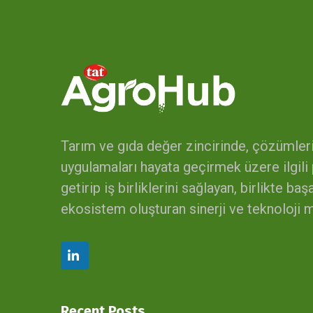
Tarım ve gıda değer zincirinde, çözümleri
uygulamaları hayata geçirmek üzere ilgili 
getirip iş birliklerini sağlayan, birlikte b
ekosistem oluşturan sinerji ve teknoloji 
Recent Posts