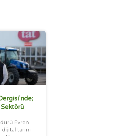
Dergisi’nde;
 Sektörü
üdürü Evren
 dijital tarım