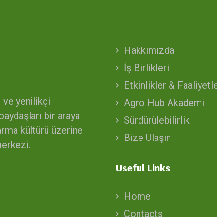
Hakkımızda
İş Birlikleri
Etkinlikler & Faaliyetl
 ve yenilikçi
Agro Hub Akademi
paydaşları bir araya
Sürdürülebilirlik
aşarma kültürü üzerine
Bize Ulaşın
merkezi.
Useful Links
Home
Contacts